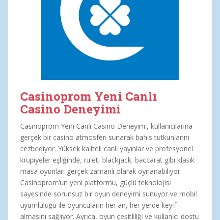
Casinoprom Yeni Canlı
Casino Deneyimi
Casinoprom Yeni Canlı Casino Deneyimi, kullanıcılarına
gerçek bir casino atmosferi sunarak bahis tutkunlarını
cezbediyor. Yüksek kaliteli canlı yayınlar ve profesyonel
krupiyeler eşliğinde, rulet, blackjack, baccarat gibi klasik
masa oyunları gerçek zamanlı olarak oynanabiliyor.
Casinoprom’un yeni platformu, güçlü teknolojisi
sayesinde sorunsuz bir oyun deneyimi sunuyor ve mobil
uyumluluğu ile oyuncuların her an, her yerde keyif
almasını sağlıyor. Ayrıca, oyun çeşitliliği ve kullanıcı dostu