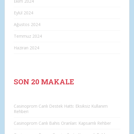
Ekim 2024
Eylül 2024
Ağustos 2024
Temmuz 2024
Haziran 2024
SON 20 MAKALE
Casinoprom Canlı Destek Hattı: Eksiksiz Kullanım
Rehberi
Casinoprom Canlı Bahis Oranları: Kapsamlı Rehber