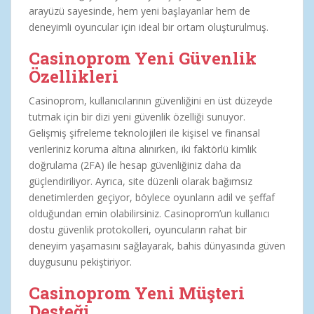
arayüzü sayesinde, hem yeni başlayanlar hem de
deneyimli oyuncular için ideal bir ortam oluşturulmuş.
Casinoprom Yeni Güvenlik
Özellikleri
Casinoprom, kullanıcılarının güvenliğini en üst düzeyde
tutmak için bir dizi yeni güvenlik özelliği sunuyor.
Gelişmiş şifreleme teknolojileri ile kişisel ve finansal
verileriniz koruma altına alınırken, iki faktörlü kimlik
doğrulama (2FA) ile hesap güvenliğiniz daha da
güçlendiriliyor. Ayrıca, site düzenli olarak bağımsız
denetimlerden geçiyor, böylece oyunların adil ve şeffaf
olduğundan emin olabilirsiniz. Casinoprom’un kullanıcı
dostu güvenlik protokolleri, oyuncuların rahat bir
deneyim yaşamasını sağlayarak, bahis dünyasında güven
duygusunu pekiştiriyor.
Casinoprom Yeni Müşteri
Desteği