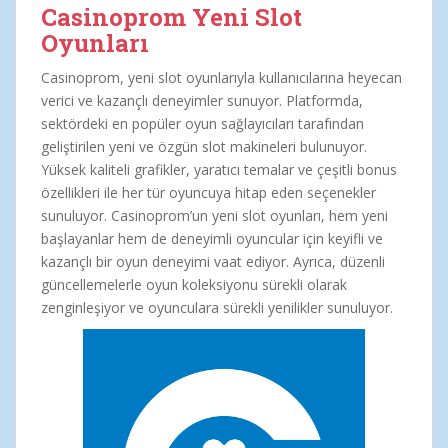
Casinoprom Yeni Slot
Oyunları
Casinoprom, yeni slot oyunlarıyla kullanıcılarına heyecan
verici ve kazançlı deneyimler sunuyor. Platformda,
sektördeki en popüler oyun sağlayıcıları tarafından
geliştirilen yeni ve özgün slot makineleri bulunuyor.
Yüksek kaliteli grafikler, yaratıcı temalar ve çeşitli bonus
özellikleri ile her tür oyuncuya hitap eden seçenekler
sunuluyor. Casinoprom’un yeni slot oyunları, hem yeni
başlayanlar hem de deneyimli oyuncular için keyifli ve
kazançlı bir oyun deneyimi vaat ediyor. Ayrıca, düzenli
güncellemelerle oyun koleksiyonu sürekli olarak
zenginleşiyor ve oyunculara sürekli yenilikler sunuluyor.