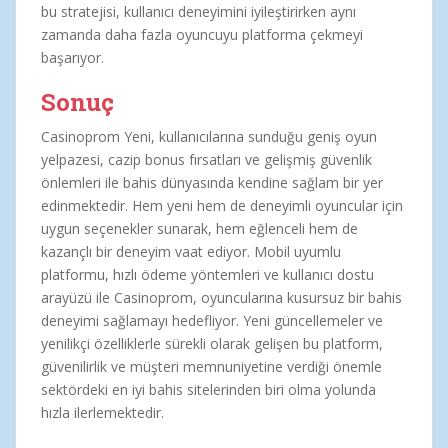
bu stratejisi, kullanıcı deneyimini iyileştirirken aynı
zamanda daha fazla oyuncuyu platforma çekmeyi
başarıyor.
Sonuç
Casinoprom Yeni, kullanıcılarına sunduğu geniş oyun
yelpazesi, cazip bonus fırsatları ve gelişmiş güvenlik
önlemleri ile bahis dünyasında kendine sağlam bir yer
edinmektedir. Hem yeni hem de deneyimli oyuncular için
uygun seçenekler sunarak, hem eğlenceli hem de
kazançlı bir deneyim vaat ediyor. Mobil uyumlu
platformu, hızlı ödeme yöntemleri ve kullanıcı dostu
arayüzü ile Casinoprom, oyuncularına kusursuz bir bahis
deneyimi sağlamayı hedefliyor. Yeni güncellemeler ve
yenilikçi özelliklerle sürekli olarak gelişen bu platform,
güvenilirlik ve müşteri memnuniyetine verdiği önemle
sektördeki en iyi bahis sitelerinden biri olma yolunda
hızla ilerlemektedir.