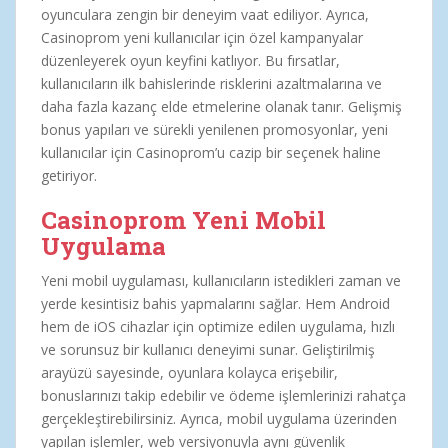
oyunculara zengin bir deneyim vaat ediliyor. Ayrıca,
Casinoprom yeni kullanıcılar için özel kampanyalar
düzenleyerek oyun keyfini katlıyor. Bu fırsatlar,
kullanıcıların ilk bahislerinde risklerini azaltmalarına ve
daha fazla kazanç elde etmelerine olanak tanır. Gelişmiş
bonus yapıları ve sürekli yenilenen promosyonlar, yeni
kullanıcılar için Casinoprom’u cazip bir seçenek haline
getiriyor.
Casinoprom Yeni Mobil
Uygulama
Yeni mobil uygulaması, kullanıcıların istedikleri zaman ve
yerde kesintisiz bahis yapmalarını sağlar. Hem Android
hem de iOS cihazlar için optimize edilen uygulama, hızlı
ve sorunsuz bir kullanıcı deneyimi sunar. Geliştirilmiş
arayüzü sayesinde, oyunlara kolayca erişebilir,
bonuslarınızı takip edebilir ve ödeme işlemlerinizi rahatça
gerçekleştirebilirsiniz. Ayrıca, mobil uygulama üzerinden
yapılan işlemler, web versiyonuyla aynı güvenlik