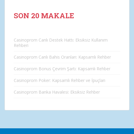
SON 20 MAKALE
Casinoprom Canlı Destek Hattı: Eksiksiz Kullanım
Rehberi
Casinoprom Canlı Bahis Oranları: Kapsamlı Rehber
Casinoprom Bonus Çevrim Şartı: Kapsamlı Rehber
Casinoprom Poker: Kapsamlı Rehber ve İpuçları
Casinoprom Banka Havalesi: Eksiksiz Rehber