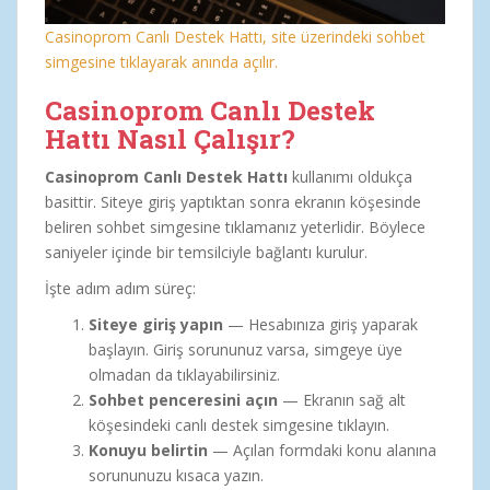
Casinoprom Canlı Destek Hattı, site üzerindeki sohbet
simgesine tıklayarak anında açılır.
Casinoprom Canlı Destek
Hattı Nasıl Çalışır?
Casinoprom Canlı Destek Hattı
kullanımı oldukça
basittir. Siteye giriş yaptıktan sonra ekranın köşesinde
beliren sohbet simgesine tıklamanız yeterlidir. Böylece
saniyeler içinde bir temsilciyle bağlantı kurulur.
İşte adım adım süreç:
Siteye giriş yapın
— Hesabınıza giriş yaparak
başlayın. Giriş sorununuz varsa, simgeye üye
olmadan da tıklayabilirsiniz.
Sohbet penceresini açın
— Ekranın sağ alt
köşesindeki canlı destek simgesine tıklayın.
Konuyu belirtin
— Açılan formdaki konu alanına
sorununuzu kısaca yazın.