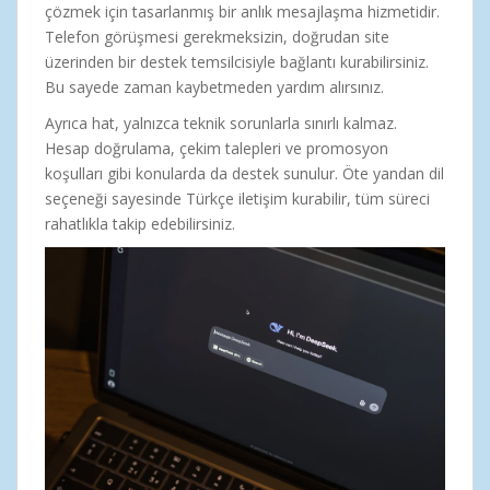
çözmek için tasarlanmış bir anlık mesajlaşma hizmetidir.
Telefon görüşmesi gerekmeksizin, doğrudan site
üzerinden bir destek temsilcisiyle bağlantı kurabilirsiniz.
Bu sayede zaman kaybetmeden yardım alırsınız.
Ayrıca hat, yalnızca teknik sorunlarla sınırlı kalmaz.
Hesap doğrulama, çekim talepleri ve promosyon
koşulları gibi konularda da destek sunulur. Öte yandan dil
seçeneği sayesinde Türkçe iletişim kurabilir, tüm süreci
rahatlıkla takip edebilirsiniz.