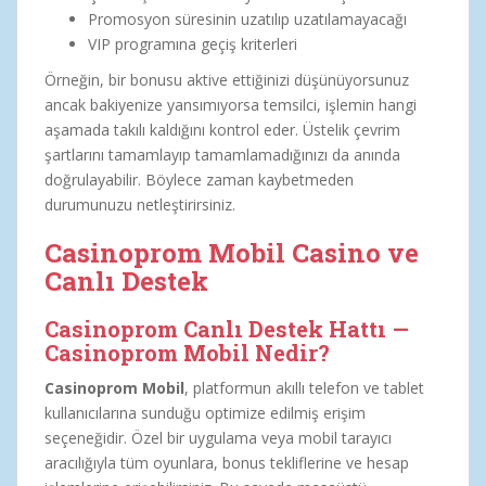
Promosyon süresinin uzatılıp uzatılamayacağı
VIP programına geçiş kriterleri
Örneğin, bir bonusu aktive ettiğinizi düşünüyorsunuz
ancak bakiyenize yansımıyorsa temsilci, işlemin hangi
aşamada takılı kaldığını kontrol eder. Üstelik çevrim
şartlarını tamamlayıp tamamlamadığınızı da anında
doğrulayabilir. Böylece zaman kaybetmeden
durumunuzu netleştirirsiniz.
Casinoprom Mobil Casino ve
Canlı Destek
Casinoprom Canlı Destek Hattı —
Casinoprom Mobil Nedir?
Casinoprom Mobil
, platformun akıllı telefon ve tablet
kullanıcılarına sunduğu optimize edilmiş erişim
seçeneğidir. Özel bir uygulama veya mobil tarayıcı
aracılığıyla tüm oyunlara, bonus tekliflerine ve hesap