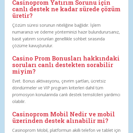
Casinoprom Yatırım Sorunu için
canlı destek ne kadar sürede çözüm
üretir?
Çözüm süresi sorunun niteliğine bağlıdır. İşlem
numaranızı ve ödeme yönteminizi hazır bulundurursanız,
basit yatırım sorunları genellikle sohbet sırasında
çözüme kavuşturulur.
Casino Prom Bonusları hakkındaki
soruları canlı destekten sorabilir
miyim?
Evet. Bonus aktivasyonu, çevrim şartları, ücretsiz
döndürmeler ve VIP program kriterleri dahil tüm
promosyon konularında canlı destek temsilcileri yardımcı
olabilir.
Casinoprom Mobil Nedir ve mobil
üzerinden destek alınabilir mi?
Casinoprom Mobil, platformun akıllı telefon ve tablet için