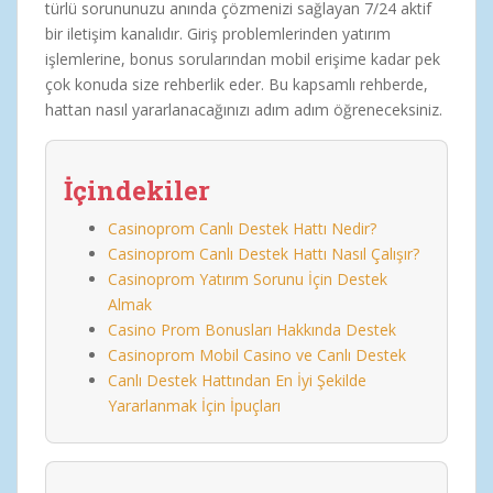
türlü sorununuzu anında çözmenizi sağlayan 7/24 aktif
bir iletişim kanalıdır. Giriş problemlerinden yatırım
işlemlerine, bonus sorularından mobil erişime kadar pek
çok konuda size rehberlik eder. Bu kapsamlı rehberde,
hattan nasıl yararlanacağınızı adım adım öğreneceksiniz.
İçindekiler
Casinoprom Canlı Destek Hattı Nedir?
Casinoprom Canlı Destek Hattı Nasıl Çalışır?
Casinoprom Yatırım Sorunu İçin Destek
Almak
Casino Prom Bonusları Hakkında Destek
Casinoprom Mobil Casino ve Canlı Destek
Canlı Destek Hattından En İyi Şekilde
Yararlanmak İçin İpuçları