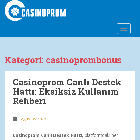
S
k
i
p
TOGGL
t
o
m
a
Kategori:
casinoprombonus
i
n
c
Casinoprom Canlı Destek
o
Hattı: Eksiksiz Kullanım
n
t
Rehberi
e
n
t
1 Ağustos 2026
Casinoprom Canlı Destek Hattı
, platformdaki her