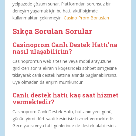
yelpazede çözüm sunar. Platformdan sorunsuz bir
deneyim yaşamak için bu hattı aktif biçimde
kullanmaktan çekinmeyin.
Casino Prom Bonusları
Sıkça Sorulan Sorular
Casinoprom Canlı Destek Hattı’na
nasıl ulaşabilirim?
Casinoprom’un web sitesine veya mobil arayüzüne
girdikten sonra ekranın köşesindeki sohbet simgesine
tıklayarak canlı destek hattına anında bağlanabilirsiniz.
Üye olmadan da erişim mümkündür.
Canlı destek hattı kaç saat hizmet
vermektedir?
Casinoprom Canlı Destek Hattı, haftanın yedi günü,
günün yirmi dört saati kesintisiz hizmet vermektedir.
Gece yarısı veya tatil günlerinde de destek alabilirsiniz.