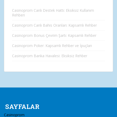
Casinoprom Canlı Destek Hattı: Eksiksiz Kullanım
Rehberi
Casinoprom Canlı Bahis Oranları: Kapsamlı Rehber
Casinoprom Bonus Çevrim Şartı: Kapsamlı Rehber
Casinoprom Poker: Kapsamlı Rehber ve İpuçları
Casinoprom Banka Havalesi: Eksiksiz Rehber
SAYFALAR
Casinoprom