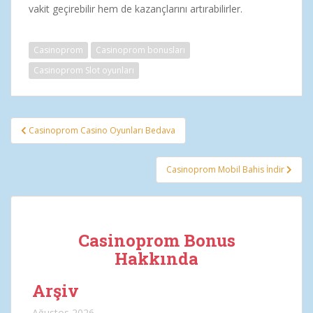
vakit geçirebilir hem de kazançlarını artırabilirler.
Casinoprom
Casinoprom bonusları
Casinoprom Slot oyunları
Yazı
Casinoprom Casino Oyunları Bedava
gezinmesi
Casinoprom Mobil Bahis İndir
Casinoprom Bonus
Hakkında
Arşiv
Ağustos 2026