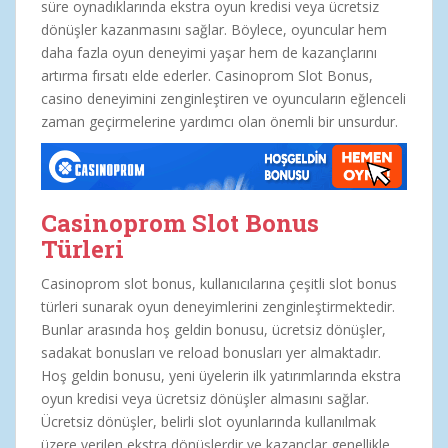
süre oynadıklarında ekstra oyun kredisi veya ücretsiz
dönüşler kazanmasını sağlar. Böylece, oyuncular hem
daha fazla oyun deneyimi yaşar hem de kazançlarını
artırma fırsatı elde ederler. Casinoprom Slot Bonus,
casino deneyimini zenginleştiren ve oyuncuların eğlenceli
zaman geçirmelerine yardımcı olan önemli bir unsurdur.
Casinoprom Slot Bonus
Türleri
Casinoprom slot bonus, kullanıcılarına çeşitli slot bonus
türleri sunarak oyun deneyimlerini zenginleştirmektedir.
Bunlar arasında hoş geldin bonusu, ücretsiz dönüşler,
sadakat bonusları ve reload bonusları yer almaktadır.
Hoş geldin bonusu, yeni üyelerin ilk yatırımlarında ekstra
oyun kredisi veya ücretsiz dönüşler almasını sağlar.
Ücretsiz dönüşler, belirli slot oyunlarında kullanılmak
üzere verilen ekstra dönüşlerdir ve kazançlar genellikle