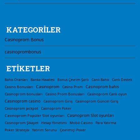
KATEGORİLER
Casinoprom Bonus
casinoprombonus
ETİKETLER
Bahis Oranları
Banka Havalesi
Bonus Çevrim Şartı
Canlı Bahis
Canlı Destek
Casinoprom
Casinoprom bahis
Casino Bonusları
Casino Prom
Casinoprom bonusları
Casino Prom Bonusları
Casinoprom Canlı oyun
Casinoprom casino
Casinoprom Giriş
Casinoprom Güncel Giriş
Casinoprom jackpot
Casinoprom Poker
Casinoprom Slot oyunları
Casinoprom Popüler Slot oyunları
Casinoprom Şikayet
Mobil Casino
Hesap Yönetimi
Para Yatırma
Poker Stratejisi
Yatırım Sorunu
Çevrimiçi Poker