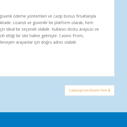
üvenli ödeme yöntemleri ve cazip bonus fırsatlarıyla
aktadır. Lisanslı ve güvenilir bir platform olarak, hem
n ideal bir seçenek olabilir. Kullanıcı dostu arayüzü ve
cih ettiği bir site haline gelmiştir. Casino Prom,
deneyim arayanlar için doğru adres olabilir.
Casinoprom Resmi Yeni