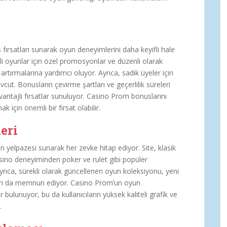
s fırsatları sunarak oyun deneyimlerini daha keyifli hale
rli oyunlar için özel promosyonlar ve düzenli olarak
rtırmalarına yardımcı oluyor. Ayrıca, sadık üyeler için
cut. Bonusların çevirme şartları ve geçerlilik süreleri
avantajlı fırsatlar sunuluyor. Casino Prom bonuslarını
için önemli bir fırsat olabilir.
eri
 yelpazesi sunarak her zevke hitap ediyor. Site, klasik
sino deneyiminden poker ve rulet gibi popüler
yrıca, sürekli olarak güncellenen oyun koleksiyonu, yeni
arı da memnun ediyor. Casino Prom’un oyun
r bulunuyor, bu da kullanıcıların yüksek kaliteli grafik ve
.