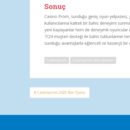
Sonuç
Casino Prom, sunduğu geniş oyun yelpazesi, g
kullanıcılarına kaliteli bir bahis deneyimi sunm
yeni başlayanlar hem de deneyimli oyuncular içi
7/24 müşteri desteği ile bahis tutkunlarının ter
sunduğu avantajlarla eğlenceli ve kazançlı bir 
Casinoprom
Casinoprom Slot oyunları
Yazı
Casinoprom 2025 Slot Oyunu
gezinmesi