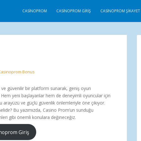
CASINOPROM
CASINOPROM GIRIŞ
CASINOPROM ŞIKAYET
Casinoprom Bonus
çi ve güvenilir bir platform sunarak, geniş oyun
r. Hem yeni başlayanlar hem de deneyimli oyuncular için
stu arayüzü ve güçlü güvenlik önlemleriyle öne çıkıyor.
melidir? Bu yazımızda, Casino Prom’un sunduğu
leri gibi önemli konulara değineceğiz.
noprom Giriş