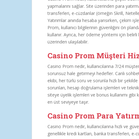
yapmalarını sağlar. Site üzerinden para yatırma
transferleri, e-cüzdanlar (örneğin Skrill, Netel
Yatırımlar anında hesaba yansırken, çekim işle
Prom, kullanıcı bilgilerinin güvenliğini ön pla
kullanır. Ayrıca, her ödeme yöntemi için belirli l
üzerinden ulaşılabilir.
Casino Prom Müşteri Hi
Casino Prom nedir, kullanıcılarına 7/24 müşter
sorunsuz hale getirmeyi hedefler. Canlı sohbet,
ekibi, her türlü soru ve sorunla hızlı bir şekilde
sorunları, hesap doğrulama işlemleri ve teknik 
siteye üyelik işlemleri ve bonus kullanımı gibi
en üst seviyeye taşır.
Casino Prom Para Yatır
Casino Prom nedir, kullanıcılarına hızlı ve gü
genellikle kredi kartları, banka transferleri, e-