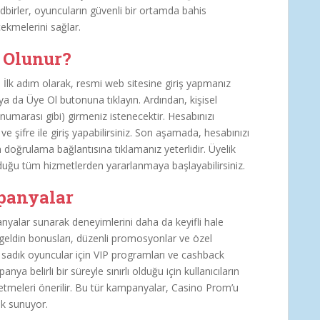
dbirler, oyuncuların güvenli bir ortamda bahis
çekmelerini sağlar.
 Olunur?
 İlk adım olarak, resmi web sitesine giriş yapmanız
a da Üye Ol butonuna tıklayın. Ardından, kişisel
n numarası gibi) girmeniz istenecektir. Hesabınızı
 ve şifre ile giriş yapabilirsiniz. Son aşamada, hesabınızı
doğrulama bağlantısına tıklamanız yeterlidir. Üyelik
uğu tüm hizmetlerden yararlanmaya başlayabilirsiniz.
panyalar
nyalar sunarak deneyimlerini daha da keyifli hale
ş geldin bonusları, düzenli promosyonlar ve özel
ca, sadık oyuncular için VIP programları ve cashback
nya belirli bir süreyle sınırlı olduğu için kullanıcıların
p etmeleri önerilir. Bu tür kampanyalar, Casino Prom’u
ik sunuyor.