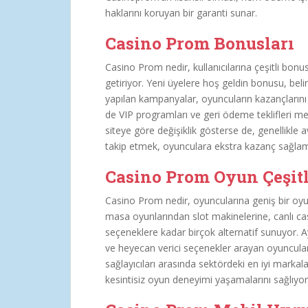
haklarını koruyan bir garanti sunar.
Casino Prom Bonusları
Casino Prom nedir, kullanıcılarına çeşitli bonu
getiriyor. Yeni üyelere hoş geldin bonusu, beli
yapılan kampanyalar, oyuncuların kazançlarını a
de VIP programları ve geri ödeme teklifleri mev
siteye göre değişiklik gösterse de, genellikle 
takip etmek, oyunculara ekstra kazanç sağlamak 
Casino Prom Oyun Çeşitl
Casino Prom nedir, oyuncularına geniş bir oyun
masa oyunlarından slot makinelerine, canlı ca
seçeneklere kadar birçok alternatif sunuyor. A
ve heyecan verici seçenekler arayan oyuncul
sağlayıcıları arasında sektördeki en iyi markala
kesintisiz oyun deneyimi yaşamalarını sağlıyor