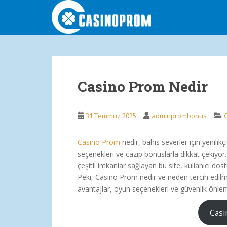
S
k
i
p
t
o
m
Casino Prom Nedir
a
i
n
31 Temmuz 2025
adminprombonus
c
o
Casino Prom
nedir, bahis severler için yenilik
n
seçenekleri ve cazip bonuslarla dikkat çekiyo
t
çeşitli imkanlar sağlayan bu site, kullanıcı do
e
Peki, Casino Prom nedir ve neden tercih edil
n
avantajlar, oyun seçenekleri ve güvenlik önlem
t
Casi