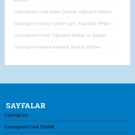
Casinoprom Canlı Bahis Oranları: Kapsamlı Rehber
Casinoprom Bonus Çevrim Şartı: Kapsamlı Rehber
Casinoprom Poker: Kapsamlı Rehber ve İpuçları
Casinoprom Banka Havalesi: Eksiksiz Rehber
SAYFALAR
Casinoprom
Casinoprom Canlı Destek