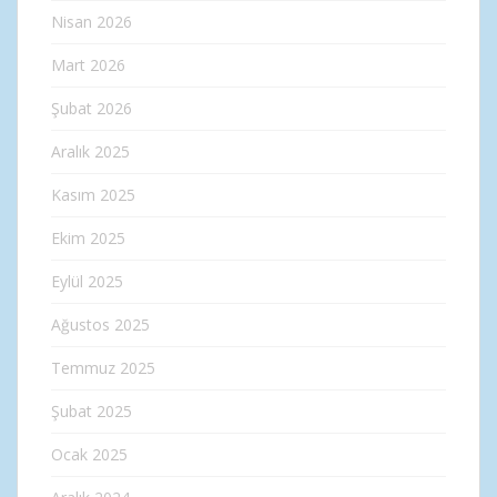
Nisan 2026
Mart 2026
Şubat 2026
Aralık 2025
Kasım 2025
Ekim 2025
Eylül 2025
Ağustos 2025
Temmuz 2025
Şubat 2025
Ocak 2025