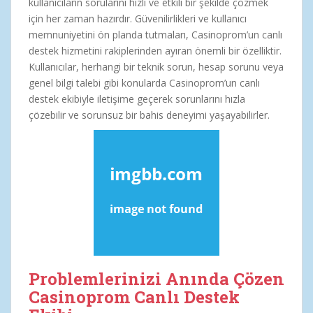
kullanıcıların sorularını hızlı ve etkili bir şekilde çözmek
için her zaman hazırdır. Güvenilirlikleri ve kullanıcı
memnuniyetini ön planda tutmaları, Casinoprom’un canlı
destek hizmetini rakiplerinden ayıran önemli bir özelliktir.
Kullanıcılar, herhangi bir teknik sorun, hesap sorunu veya
genel bilgi talebi gibi konularda Casinoprom’un canlı
destek ekibiyle iletişime geçerek sorunlarını hızla
çözebilir ve sorunsuz bir bahis deneyimi yaşayabilirler.
Problemlerinizi Anında Çözen
Casinoprom Canlı Destek