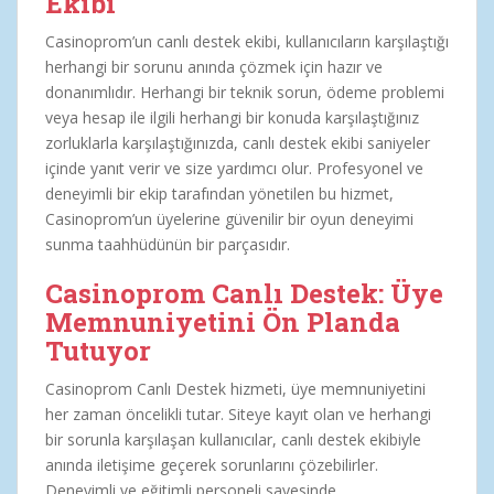
Ekibi
Casinoprom’un canlı destek ekibi, kullanıcıların karşılaştığı
herhangi bir sorunu anında çözmek için hazır ve
donanımlıdır. Herhangi bir teknik sorun, ödeme problemi
veya hesap ile ilgili herhangi bir konuda karşılaştığınız
zorluklarla karşılaştığınızda, canlı destek ekibi saniyeler
içinde yanıt verir ve size yardımcı olur. Profesyonel ve
deneyimli bir ekip tarafından yönetilen bu hizmet,
Casinoprom’un üyelerine güvenilir bir oyun deneyimi
sunma taahhüdünün bir parçasıdır.
Casinoprom Canlı Destek: Üye
Memnuniyetini Ön Planda
Tutuyor
Casinoprom Canlı Destek hizmeti, üye memnuniyetini
her zaman öncelikli tutar. Siteye kayıt olan ve herhangi
bir sorunla karşılaşan kullanıcılar, canlı destek ekibiyle
anında iletişime geçerek sorunlarını çözebilirler.
Deneyimli ve eğitimli personeli sayesinde,