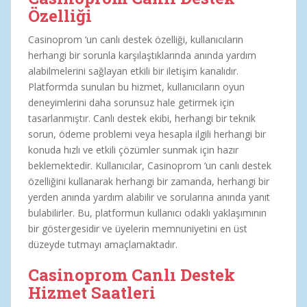
Özelliği
Casinoprom ‘un canlı destek özelliği, kullanıcıların
herhangi bir sorunla karşılaştıklarında anında yardım
alabilmelerini sağlayan etkili bir iletişim kanalıdır.
Platformda sunulan bu hizmet, kullanıcıların oyun
deneyimlerini daha sorunsuz hale getirmek için
tasarlanmıştır. Canlı destek ekibi, herhangi bir teknik
sorun, ödeme problemi veya hesapla ilgili herhangi bir
konuda hızlı ve etkili çözümler sunmak için hazır
beklemektedir. Kullanıcılar, Casinoprom ‘un canlı destek
özelliğini kullanarak herhangi bir zamanda, herhangi bir
yerden anında yardım alabilir ve sorularına anında yanıt
bulabilirler. Bu, platformun kullanıcı odaklı yaklaşımının
bir göstergesidir ve üyelerin memnuniyetini en üst
düzeyde tutmayı amaçlamaktadır.
Casinoprom Canlı Destek
Hizmet Saatleri