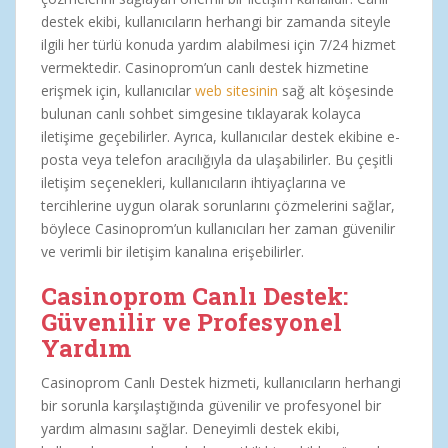
destek ekibi, kullanıcıların herhangi bir zamanda siteyle
ilgili her türlü konuda yardım alabilmesi için 7/24 hizmet
vermektedir. Casinoprom’un canlı destek hizmetine
erişmek için, kullanıcılar
web sitesinin
sağ alt köşesinde
bulunan canlı sohbet simgesine tıklayarak kolayca
iletişime geçebilirler. Ayrıca, kullanıcılar destek ekibine e-
posta veya telefon aracılığıyla da ulaşabilirler. Bu çeşitli
iletişim seçenekleri, kullanıcıların ihtiyaçlarına ve
tercihlerine uygun olarak sorunlarını çözmelerini sağlar,
böylece Casinoprom’un kullanıcıları her zaman güvenilir
ve verimli bir iletişim kanalına erişebilirler.
Casinoprom Canlı Destek:
Güvenilir ve Profesyonel
Yardım
Casinoprom Canlı Destek hizmeti, kullanıcıların herhangi
bir sorunla karşılaştığında güvenilir ve profesyonel bir
yardım almasını sağlar. Deneyimli destek ekibi,