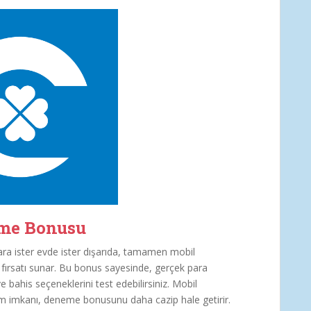
me Bonusu
 ister evde ister dışarıda, tamamen mobil
 fırsatı sunar. Bu bonus sayesinde, gerçek para
 bahis seçeneklerini test edebilirsiniz. Mobil
şim imkanı, deneme bonusunu daha cazip hale getirir.