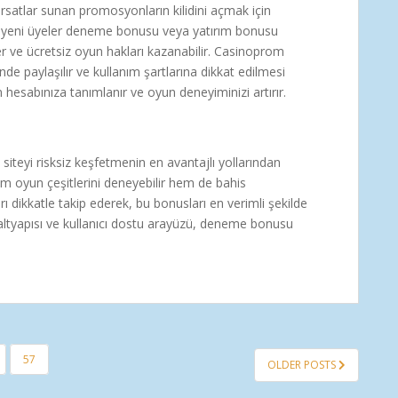
satlar sunan promosyonların kilidini açmak için
de yeni üyeler deneme bonusu veya yatırım bonusu
ler ve ücretsiz oyun hakları kazanabilir. Casinoprom
e paylaşılır ve kullanım şartlarına dikkat edilmesi
hesabınıza tanımlanır ve oyun deneyiminizi artırır.
teyi risksiz keşfetmenin en avantajlı yollarından
hem oyun çeşitlerini deneyebilir hem de bahis
lları dikkatle takip ederek, bu bonusları en verimli şekilde
ltyapısı ve kullanıcı dostu arayüzü, deneme bonusu
57
OLDER POSTS