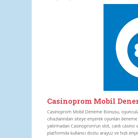
Casinoprom Mobil Dene
Casinoprom Mobil Deneme Bonusu, oyunculara
cihazlarından siteye erişerek oyunları deneme
yatırmadan Casinoprom’un slot, canlı casino ve
platformda kullanıcı dostu arayüz ve hızlı eri