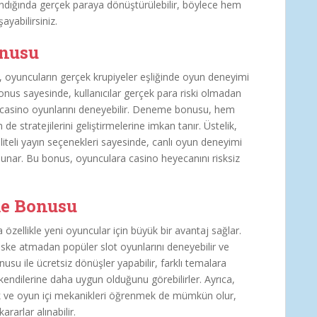
ğlandığında gerçek paraya dönüştürülebilir, böylece hem
yabilirsiniz.
onusu
yuncuların gerçek krupiyeler eşliğinde oyun deneyimi
bonus sayesinde, kullanıcılar gerçek para riski olmadan
lı casino oyunlarını deneyebilir. Deneme bonusu, hem
 de stratejilerini geliştirmelerine imkan tanır. Üstelik,
liteli yayın seçenekleri sayesinde, canlı oyun deneyimi
unar. Bu bonus, oyunculara casino heyecanını risksiz
me Bonusu
ellikle yeni oyuncular için büyük bir avantaj sağlar.
iske atmadan popüler slot oyunlarını deneyebilir ve
nusu ile ücretsiz dönüşler yapabilir, farklı temalara
 kendilerine daha uygun olduğunu görebilirler. Ayrıca,
k ve oyun içi mekanikleri öğrenmek de mümkün olur,
rarlar alınabilir.