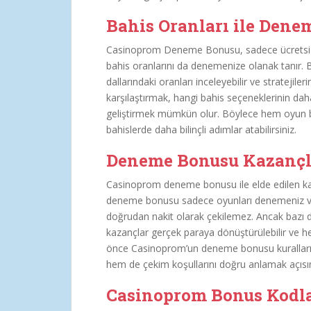
Bahis Oranları ile Den
Casinoprom Deneme Bonusu, sadece ücretsi
bahis oranlarını da denemenize olanak tanır. 
dallarındaki oranları inceleyebilir ve stratejile
karşılaştırmak, hangi bahis seçeneklerinin da
geliştirmek mümkün olur. Böylece hem oyun b
bahislerde daha bilinçli adımlar atabilirsiniz.
Deneme Bonusu Kazançla
Casinoprom deneme bonusu ile elde edilen kaza
deneme bonusu sadece oyunları denemeniz ve 
doğrudan nakit olarak çekilemez. Ancak bazı 
kazançlar gerçek paraya dönüştürülebilir ve h
önce Casinoprom’un deneme bonusu kurallarını
hem de çekim koşullarını doğru anlamak açısı
Casinoprom Bonus Kodla