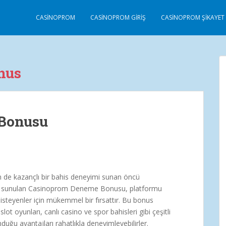
CASINOPROM
CASINOPROM GIRIŞ
CASINOPROM ŞIKAYET
nus
Bonusu
m de kazançlı bir bahis deneyimi sunan öncü
 için sunulan Casinoprom Deneme Bonusu, platformu
steyenler için mükemmel bir fırsattır. Bu bonus
t oyunları, canlı casino ve spor bahisleri gibi çeşitli
uğu avantajları rahatlıkla deneyimleyebilirler.