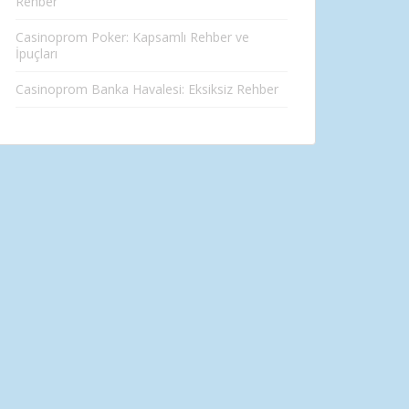
Rehber
Casinoprom Poker: Kapsamlı Rehber ve
İpuçları
Casinoprom Banka Havalesi: Eksiksiz Rehber