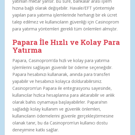
yatırılan miktar yansır. Bu süre, bankalar arası işlem
hızına bağlı olarak değişebilir. Havale/EFT yöntemiyle
yapılan para yatırma işlemlerinde herhangi bir ek ücret
talep edilmez ve kullanıcıların güvenliği için Casinoprom
para yatırma yöntemleri gerekli tüm önlemleri almıştır.
Papara İle Hızlı ve Kolay Para
Yatırma
Papara, Casinoprom’da hızlı ve kolay para yatırma
işlemlerini sağlayan güvenilir bir ödeme seçeneğidir.
Papara hesabınızı kullanarak, anında para transferi
yapabilir ve hesabınızı kolayca doldurabilirsiniz.
Casinoprom’un Papara ile entegrasyonu sayesinde,
kullanıcılar hızlıca hesaplarına para aktarabilir ve anlık
olarak bahis oynamaya başlayabilirler. Papara’nın
sağladığı kolay kullanım ve güvenlik önlemleri,
kullanıcıların ödemelerini güvenle gerçekleştirmesine
olanak tanır, bu da Casinoprom’un kullanıcı dostu
deneyimine katkı sağlar.