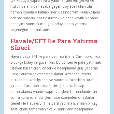
QR koduyla yapılan para yatırma işlemleri genellikle
hızlıdır ve anında hesaba geçer, böylece kullanıcılar
hemen oyunlara katılabilirler. Casinoprom, kullanıcıların
ödeme sürecini basitleştirmek ve daha keyifli bir bahis
deneyimi sunmak için QR koduyla para yatırma
seçeneğini sunmaktadır.
Havale/EFT İle Para Yatırma
Süreci
Havale veya EFT ile para yatırma işlemi Casinoprom’da
oldukça kolay ve güvenlidir. Bu yöntemle para yatırmak
isteyen kullanıcılar, öncelikle hesaplarına giriş yaparak
Para Yatırma sekmesine tıklarlar. Ardından, tercih
ettikleri banka bilgilerini ve yatırmak istedikleri tutarı
girerler. Casinoprom’un belirttiği banka hesap
numaralarına yatırım yapılır ve işlem tamamlandıktan
sonra kullanıcılar bu işlemi site üzerinden onaylarlar.
Genellikle Havale/EFT ile para yatırma işlemleri birkaç
saat içinde tamamlanır ve kullanıcıların hesaplarına