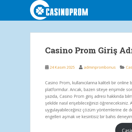
S
k
i
p
t
o
m
Casino Prom Giriş Ad
a
i
n
24 Kasım 2025
adminprombonus
Ca
c
o
Casino Prom, kullanıcılarına kaliteli bir online
n
platformdur. Ancak, bazen siteye erişimde sorun
t
yazıda, Casino Prom giriş adresi hakkında bilm
e
şekilde nasıl erişebileceğinizi öğreneceksiniz. Ay
n
uygulayabileceğiniz çözüm yöntemlerine de değ
t
engelleri aşmak ve kesintisiz bir bahis deneyimi 
Casi