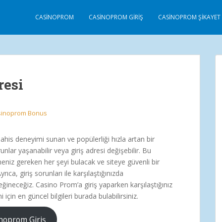
CASINOPROM
CASINOPROM GIRIŞ
CASINOPROM ŞIKAYET
resi
sinoprom Bonus
 bahis deneyimi sunan ve popülerliği hızla artan bir
lar yaşanabilir veya giriş adresi değişebilir. Bu
eniz gereken her şeyi bulacak ve siteye güvenli bir
rıca, giriş sorunları ile karşılaştığınızda
ineceğiz. Casino Prom’a giriş yaparken karşılaştığınız
için en güncel bilgileri burada bulabilirsiniz.
noprom Giriş