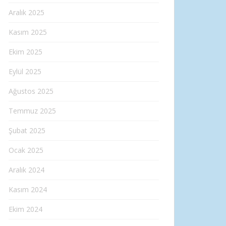
Aralık 2025
Kasım 2025
Ekim 2025
Eylül 2025
Ağustos 2025
Temmuz 2025
Şubat 2025
Ocak 2025
Aralık 2024
Kasım 2024
Ekim 2024