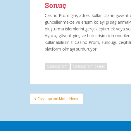
Sonuç
Casino Prom giriş adresi kullanıcıların güvenli 
güncellenmekte ve erişim kolaylığı sağlanmaktad
oluşturma işlemlerini gerçekleştirmek veya sor
Ayrıca, güvenli giriş ve hızlı erişim için öneril
kullanabilirsiniz. Casino Prom, sunduğu çeşitlili
platform olmayı sürdürüyor.
Casinoprom
Casinoprom casino
Yazı
Casinoprom Mobil Nedir
gezinmesi