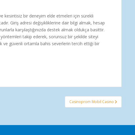
ve kesintisiz bir deneyim elde etmeleri için sürekli
ır. Giriş adresi değişikliklerine dair bilgi almak, hesap
unlarla karşılaştığınızda destek almak oldukça basittir.
en yöntemleri takip ederek, sorunsuz bir şekilde siteyi
k ve güvenli ortamla bahis severlerin tercih ettiği bir
Casinoprom Mobil Casino